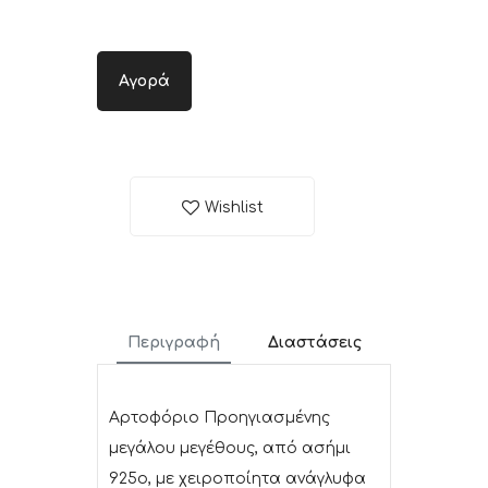
Αγορά
Wishlist
Περιγραφή
Διαστάσεις
Αρτοφόριο Προηγιασμένης
μεγάλου μεγέθους, από ασήμι
925ο, με χειροποίητα ανάγλυφα