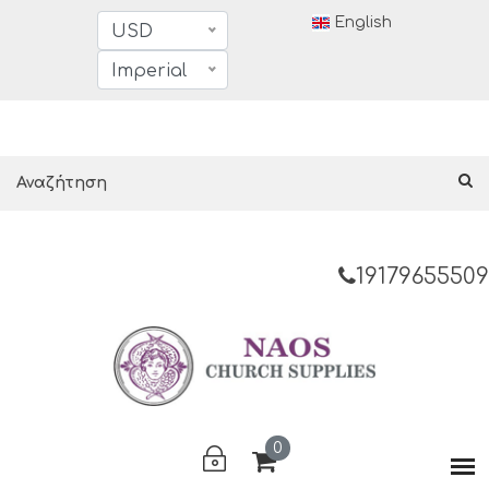
English
USD
Imperial
19179655509
0