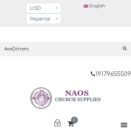
English
USD
Imperial
19179655509
0