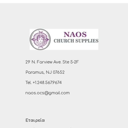
29 N. Farview Ave. Ste 5-2F
Paramus, NJ 07652
Tel. +1.248.567.9674
naos.ocs@gmail.com
Εταιρεία