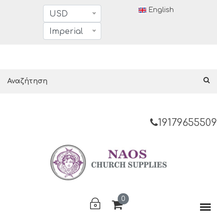
English
USD
Imperial
19179655509
0