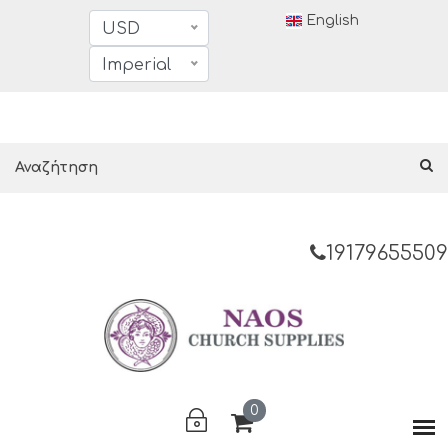
English
USD
Imperial
19179655509
0