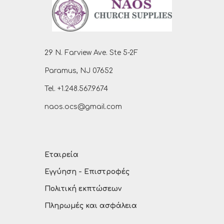
29 N. Farview Ave. Ste 5-2F
Paramus, NJ 07652
Tel. +1.248.567.9674
naos.ocs@gmail.com
Εταιρεία
Εγγύηση - Επιστροφές
Πολιτική εκπτώσεων
Πληρωμές και ασφάλεια