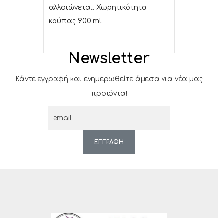
αλλοιώνεται. Χωρητικότητα
κούπας 900 ml.
Newsletter
Κάντε εγγραφή και ενημερωθείτε άμεσα για νέα μας
προϊόντα!
ΕΓΓΡΑΦΗ