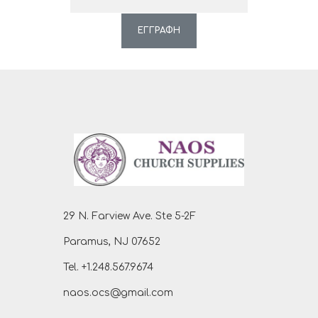
ΕΓΓΡΑΦΗ
29 N. Farview Ave. Ste 5-2F
Paramus, NJ 07652
Tel. +1.248.567.9674
naos.ocs@gmail.com