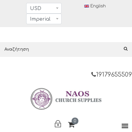
English
USD
Imperial
19179655509
0