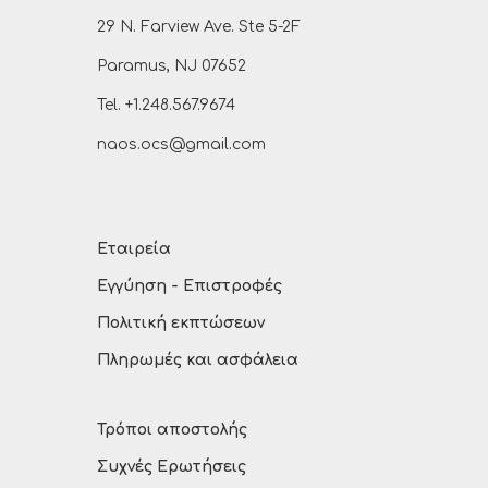
29 N. Farview Ave. Ste 5-2F
Paramus, NJ 07652
Tel. +1.248.567.9674
naos.ocs@gmail.com
Εταιρεία
Εγγύηση - Επιστροφές
Πολιτική εκπτώσεων
Πληρωμές και ασφάλεια
Τρόποι αποστολής
Συχνές Ερωτήσεις