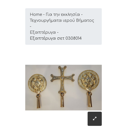
Home
Για την εκκλησία
Τεχνουργήματα ιερού Βήματος
Εξαπτέρυγα
Εξαπτέρυγα σετ 0308014