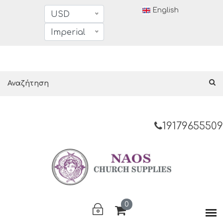
English
USD
Imperial
19179655509
0