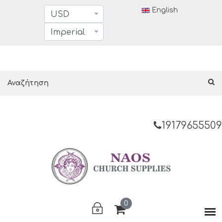
English
USD
Imperial
19179655509
0