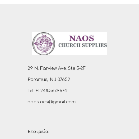
29 N. Farview Ave. Ste 5-2F
Paramus, NJ 07652
Tel. +1.248.567.9674
naos.ocs@gmail.com
Εταιρεία