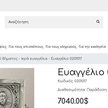
φίες
Για τους επισκόπους
Για τους κληρικούς
Για την εκκλησία
ύ Βήματος
Ιερά ευαγγέλια
Ευαγγέλιο 0201017
Ευαγγέλιο 
Κωδικός: 0201017
Διαθεσιμότητα: Παράδοση σ
7040.00$