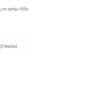
ς σε ασήμι 925ο
Wishlist