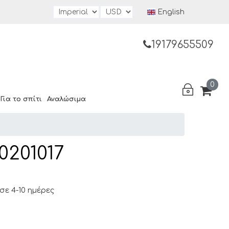
English
19179655509
0
Για το σπίτι
Αναλώσιμα
0201017
ε 4-10 ημέρες