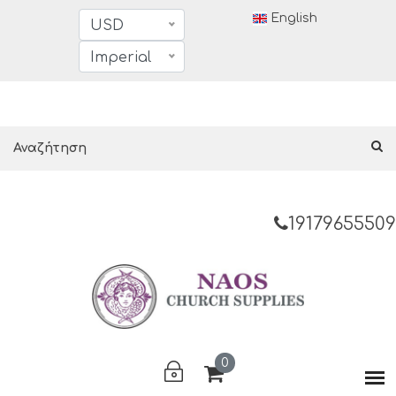
English
USD
Imperial
19179655509
0