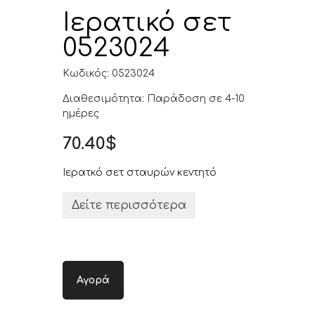
Ιερατικό σετ
0523024
Κωδικός: 0523024
Διαθεσιμότητα: Παράδοση σε 4-10
ημέρες
70.40$
Ιερατκό σετ σταυρών κεντητό
Δείτε περισσότερα
Αγορά