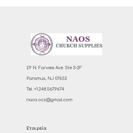
29 N. Farview Ave. Ste 5-2F
Paramus, NJ 07652
Tel. +1.248.567.9674
naos.ocs@gmail.com
Εταιρεία