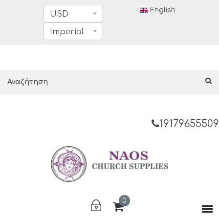
English
USD
Imperial
19179655509
0