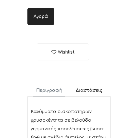
Αγορά
Wishlist
Περιγραφή
Διαστάσεις
Καλύμματα δισκοποτήρων
χρυσοκέντητα σε βελούδο
γερμανικής προελέυσεως (super
fine) με σχέδιο άμπελος με στάχυ.