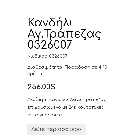
Κανδήλι
Αγ.Τράπεζας
0326007
Κωδικός: 0326007
Διαθεσιμότητα: Παράδοση σε 4-10
ημέρες
256.00$
Ακοίμητη Κανδήλα Αγίας Τράπεζας
επιχρυσωμένο με 24κ και τοπικές
επαργυρώσεις.
Δείτε περισσότερα