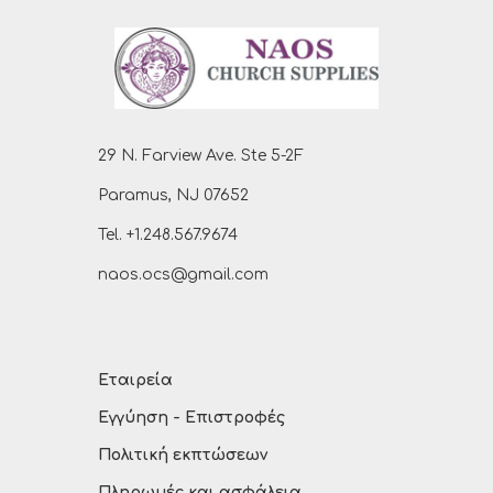
29 N. Farview Ave. Ste 5-2F
Paramus, NJ 07652
Tel. +1.248.567.9674
naos.ocs@gmail.com
Εταιρεία
Εγγύηση - Επιστροφές
Πολιτική εκπτώσεων
Πληρωμές και ασφάλεια