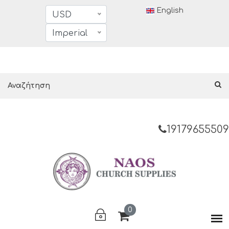
English
USD
Imperial
19179655509
0