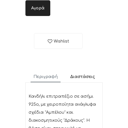
Αγορά
Wishlist
Περιγραφή
Διαστάσεις
Κανδήλι επιτραπέζιο σε ασήμι
925ο, με χειροποίητα ανάγλυφα
σχέδια "Αμπέλου" και
διακοσμητικούς "Δράκους". Η