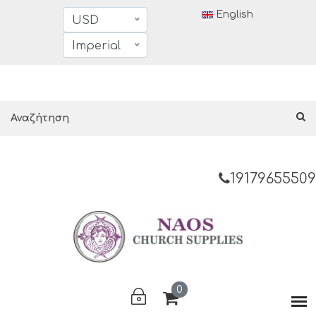
English
USD
Imperial
19179655509
0