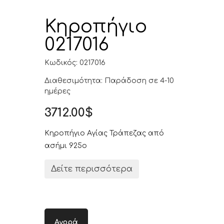
Κηροπήγιο
0217016
Κωδικός: 0217016
Διαθεσιμότητα: Παράδοση σε 4-10
ημέρες
3712.00$
Κηροπήγιο Αγίας Τράπεζας από
ασήμι 925ο
Δείτε περισσότερα
Αγορά