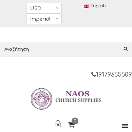
English
USD
Imperial
19179655509
0