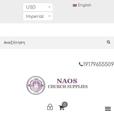
English
USD
Imperial
19179655509
0