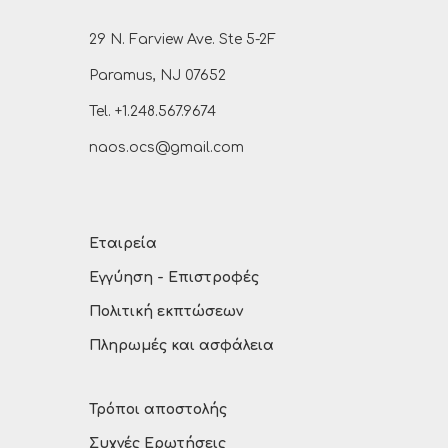
29 N. Farview Ave. Ste 5-2F
Paramus, NJ 07652
Tel. +1.248.567.9674
naos.ocs@gmail.com
Εταιρεία
Εγγύηση - Επιστροφές
Πολιτική εκπτώσεων
Πληρωμές και ασφάλεια
Τρόποι αποστολής
Συχνές Ερωτήσεις