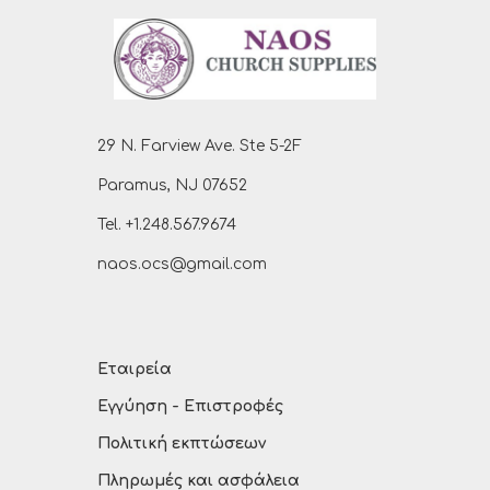
29 N. Farview Ave. Ste 5-2F
Paramus, NJ 07652
Tel. +1.248.567.9674
naos.ocs@gmail.com
Εταιρεία
Εγγύηση - Επιστροφές
Πολιτική εκπτώσεων
Πληρωμές και ασφάλεια