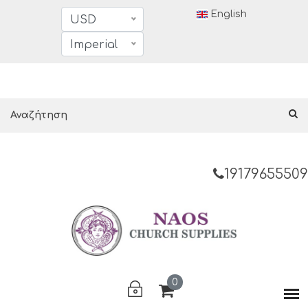
English
USD
Imperial
19179655509
0