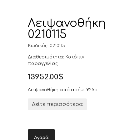
Λειψανοθήκη
0210115
Κωδικός: 0210115
Διαθεσιμότητα: Κατόπιν
παραγγελίας
13952.00$
Λειψανοθήκη από ασήμι 925ο
Δείτε περισσότερα
Αγορά