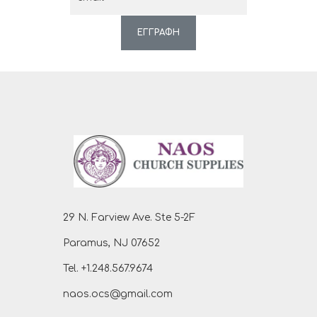
ΕΓΓΡΑΦΗ
29 N. Farview Ave. Ste 5-2F
Paramus, NJ 07652
Tel. +1.248.567.9674
naos.ocs@gmail.com