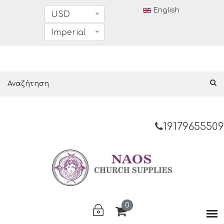
English
USD
Imperial
19179655509
0