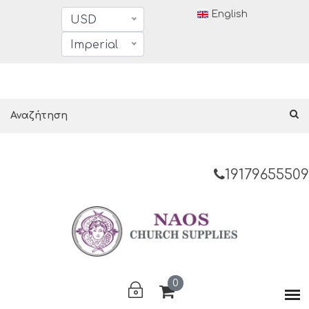
English
USD
Imperial
19179655509
0