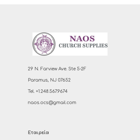
29 N. Farview Ave. Ste 5-2F
Paramus, NJ 07652
Tel. +1.248.567.9674
naos.ocs@gmail.com
Εταιρεία