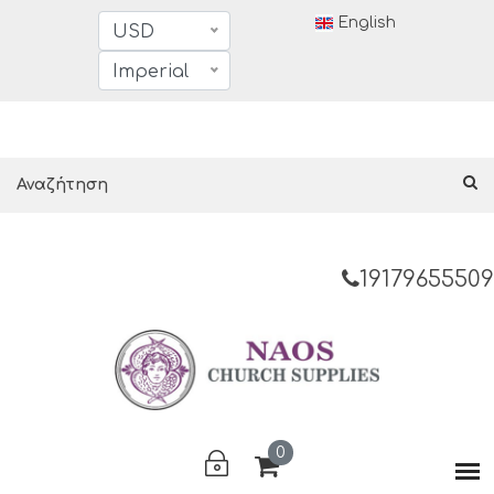
English
USD
Imperial
19179655509
0