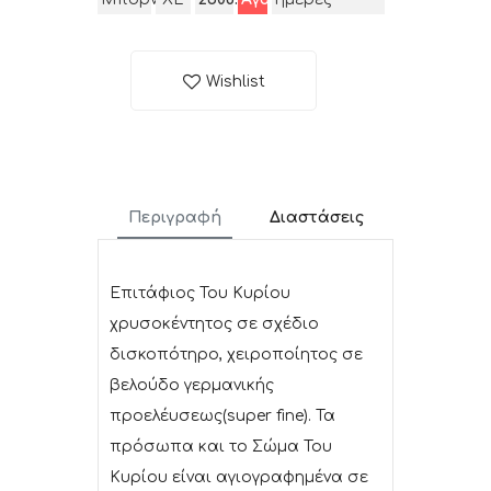
Wishlist
Περιγραφή
Διαστάσεις
Επιτάφιος Του Κυρίου
χρυσοκέντητος σε σχέδιο
δισκοπότηρο, χειροποίητος σε
βελούδο γερμανικής
προελέυσεως(super fine). Τα
πρόσωπα και το Σώμα Του
Κυρίου είναι αγιογραφημένα σε