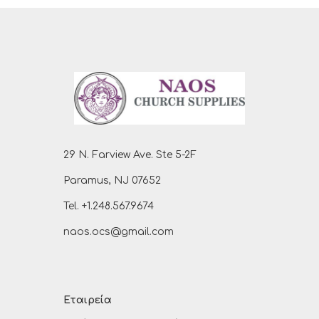
29 N. Farview Ave. Ste 5-2F
Paramus, NJ 07652
Tel. +1.248.567.9674
naos.ocs@gmail.com
Εταιρεία