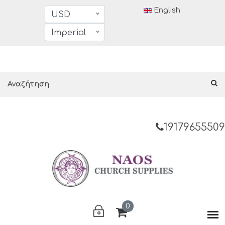
English
USD
Imperial
19179655509
0