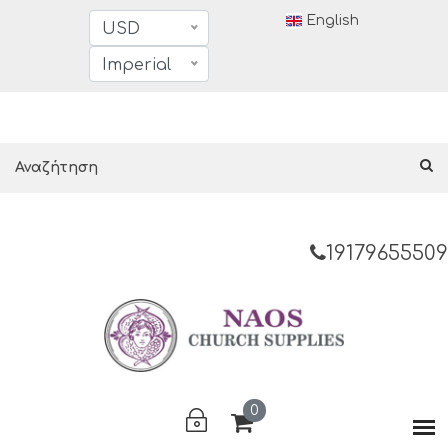
English
USD
Imperial
19179655509
0