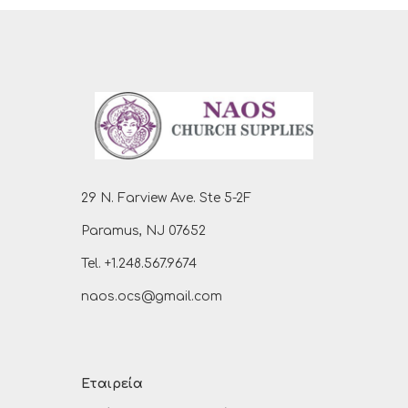
29 N. Farview Ave. Ste 5-2F
Paramus, NJ 07652
Tel. +1.248.567.9674
naos.ocs@gmail.com
Εταιρεία