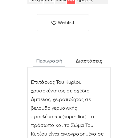
Wishlist
Περιγραφή
Διαστάσεις
Επιτάφιος Του Κυρίου
χρυσοκέντητος σε σχέδιο
άμπελος, χειροποίητος σε
βελούδο γερμανικής
προελέυσεως(super fine). Τα
πρόσωπα και το Σώμα Του
Κυρίου είναι αγιογραφημένα σε