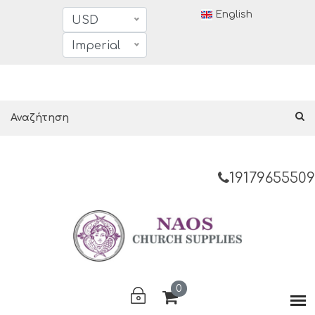
English
USD
Imperial
19179655509
0