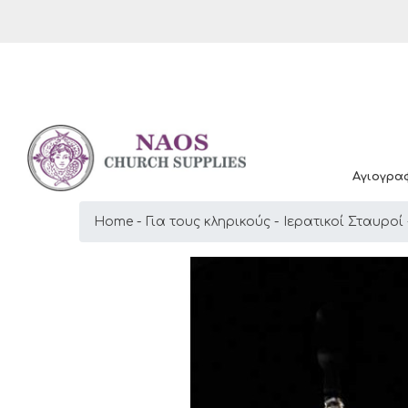
Αγιογρα
Home
Για τους κληρικούς
Ιερατικοί Σταυροί