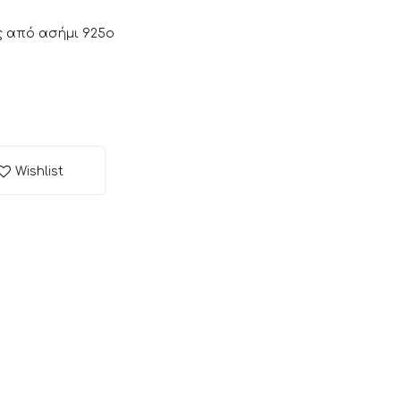
ς από ασήμι 925ο
Wishlist