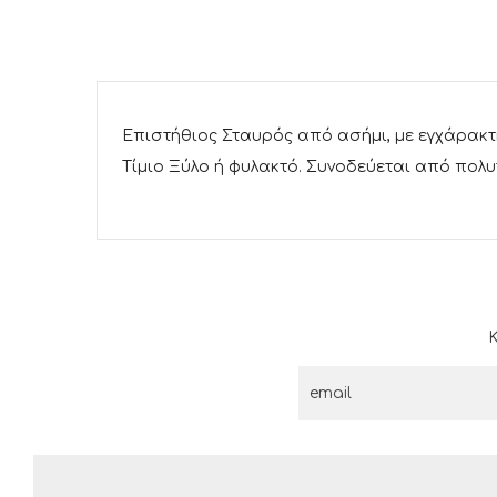
Επιστήθιος Σταυρός από ασήμι, με εγχάρακτ
Τίμιο Ξύλο ή φυλακτό. Συνοδεύεται από πολυ
Κ