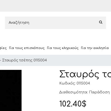
φίες
Για τους επισκόπους
Για τους κληρικούς
Για την εκκλησία
Σταυρός τσέπης 0115004
Σταυρός τ
Κωδικός: 0115004
Διαθεσιμότητα: Παράδοση σ
102.40$