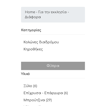
Home
Για την εκκλησία
Διάφορα
Κατηγορίες
Κολώνες διαδρόμου
Κηροθήκες
Φίλτρα
Υλικό
Ξύλο
(6)
Επίχρυσα - Επάργυρα
(6)
Μπρούτζινα
(29)