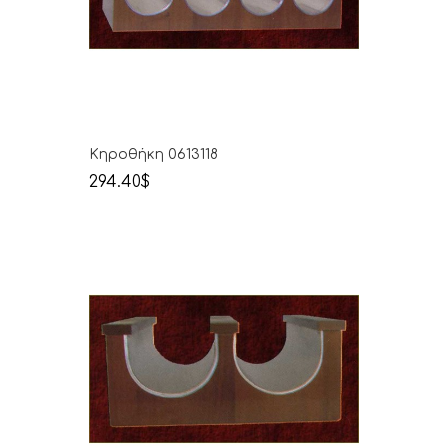
Κηροθήκη 0613118
294.40$