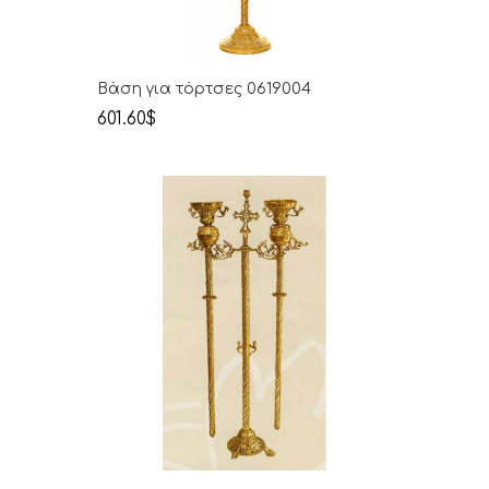
Βάση για τόρτσες 0619004
601.60$