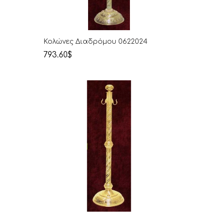
Κολώνες Διαδρόμου 0622024
793.60$