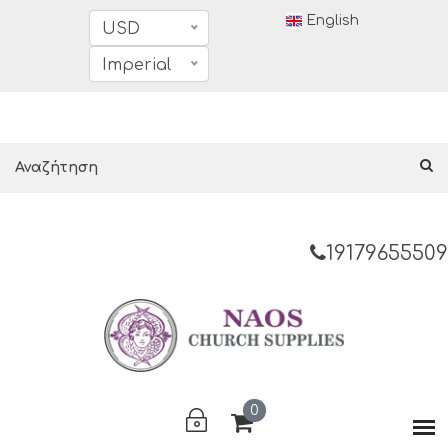
English
USD
Imperial
19179655509
0