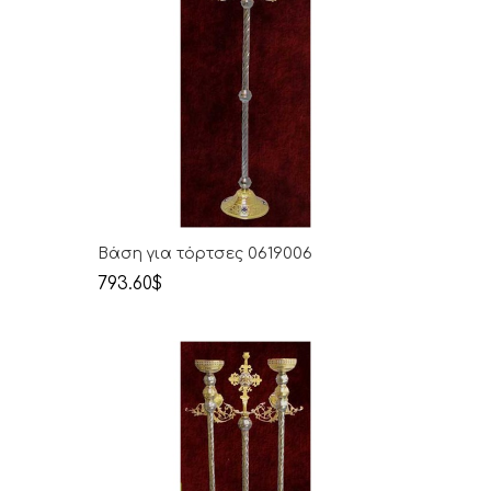
Βάση για τόρτσες 0619006
793.60$