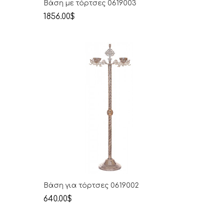
Βάση με τόρτσες 0619003
1856.00$
Βάση για τόρτσες 0619002
640.00$