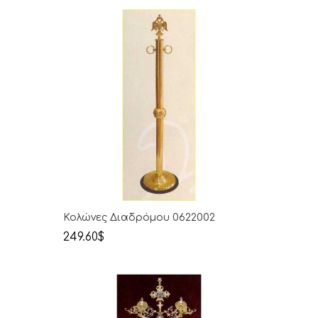
Κολώνες Διαδρόμου 0622002
249.60$