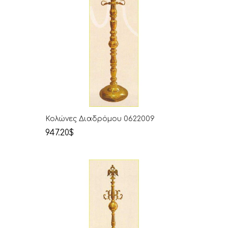
Κολώνες Διαδρόμου 0622009
947.20$